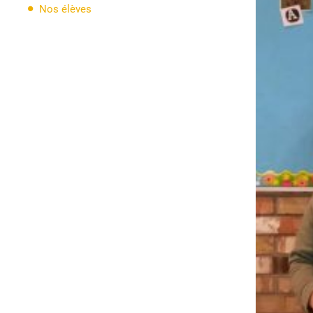
Classe à ciel
Nos élèves
ouvert