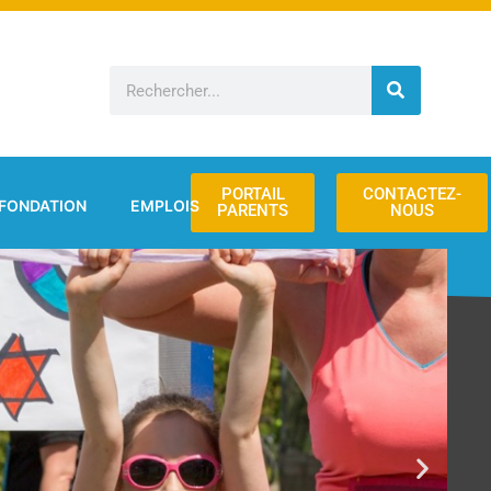
Rechercher
PORTAIL
CONTACTEZ-
FONDATION
EMPLOIS
PARENTS
NOUS