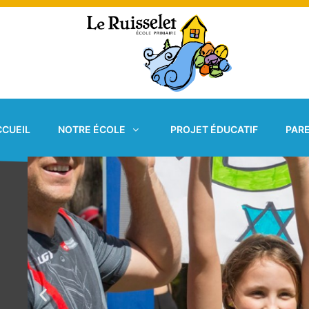
Aller
au
contenu
CCUEIL
NOTRE ÉCOLE
PROJET ÉDUCATIF
PAR