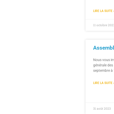
LIRE LA SUITE 
11 octobre 202
Assemblé
Nous vous inv
générale des 
septembre à 
LIRE LA SUITE 
31 août 2023