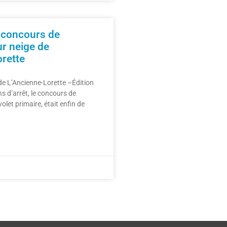
 concours de
ur neige de
orette
 de L’Ancienne-Lorette –Édition
s d’arrêt, le concours de
olet primaire, était enfin de