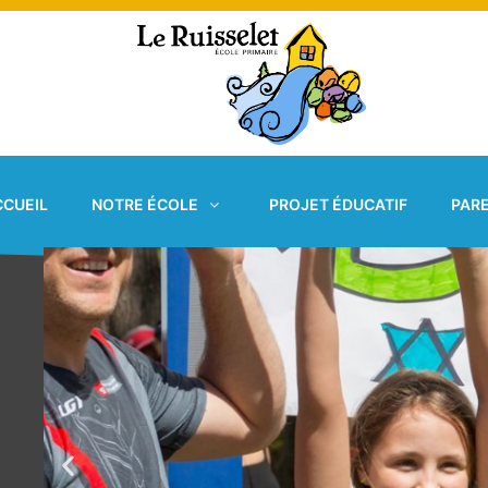
Aller
au
contenu
CCUEIL
NOTRE ÉCOLE
PROJET ÉDUCATIF
PAR