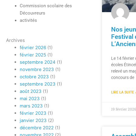
Commission scolaire des
Découvreurs
activités
Nos jeune
Festival
Archives
L’Ancien
février 2026
(1)
février 2025
(1)
Le 14 février 
septembre 2024
(1)
écoles Étince
novembre 2023
(1)
relevé un mag
octobre 2023
(1)
concours de
septembre 2023
(1)
août 2023
(1)
LIRE LA SUITE 
mai 2023
(1)
mars 2023
(1)
19 février 202
février 2023
(1)
janvier 2023
(2)
décembre 2022
(1)
novembre 2022
(2)