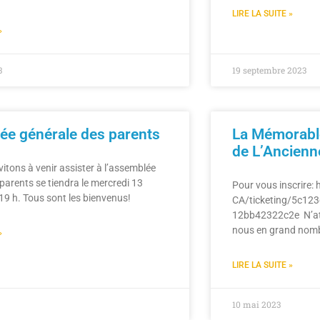
LIRE LA SUITE »
»
3
19 septembre 2023
e générale des parents
La Mémorabl
de L’Ancienn
itons à venir assister à l’assemblée
parents se tiendra le mercredi 13
Pour vous inscrire:
19 h. Tous sont les bienvenus!
CA/ticketing/5c12
12bb42322c2e N’att
nous en grand nomb
»
LIRE LA SUITE »
10 mai 2023