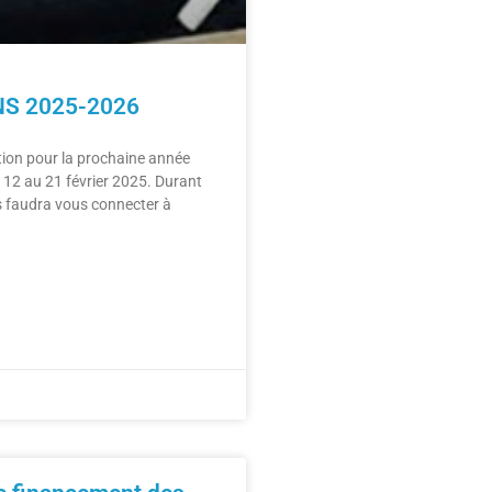
NS 2025-2026
ption pour la prochaine année
u 12 au 21 février 2025. Durant
us faudra vous connecter à