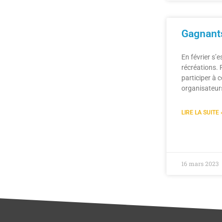
Gagnants
En février s’
récréations. 
participer à 
organisateur
LIRE LA SUITE 
16 mars 2023