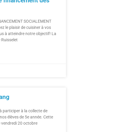
 financement des
NANCEMENT SOCIALEMENT
le plaisir de cuisiner à vos
s à atteindre notre objectif! La
 Ruisselet
sang
 participer à la collecte de
nos élèves de 5e année. Cette
le vendredi 20 octobre