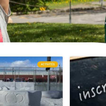
Page
Page
Page
ACTIVITÉS