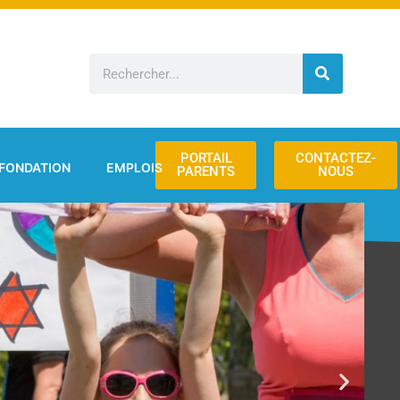
Rechercher
PORTAIL
CONTACTEZ-
FONDATION
EMPLOIS
PARENTS
NOUS