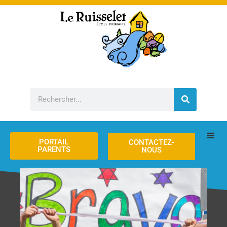
Aller
au
contenu
Rechercher
PORTAIL
CONTACTEZ-
PARENTS
NOUS