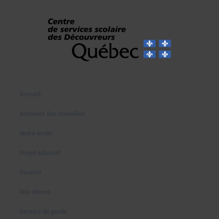
Accueil
Archives des nouvelles
Notre école
Projet éducatif
Parents
Nos élèves
Service de garde